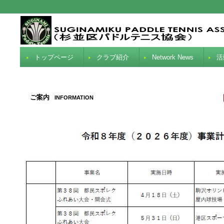
トップページ
クラブ紹介
Network News
活
ご案内
INFORMATION