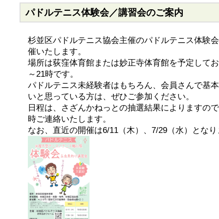
パドルテニス体験会／講習会のご案内
杉並区パドルテニス協会主催のパドルテニス体験会
催いたします。
場所は荻窪体育館または妙正寺体育館を予定してお
～21時です。
パドルテニス未経験者はもちろん、会員さんで基本
いと思っている方は、ぜひご参加ください。
日程は、さざんかねっとの抽選結果によりますので
時ご連絡いたします。
なお、直近の開催は6/11（木）、7/29（水）とな