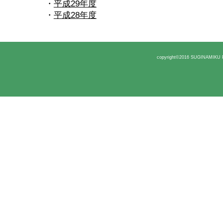
・
平成29年度
・
平成28年度
copyright©2016 SUGINAMIKU P